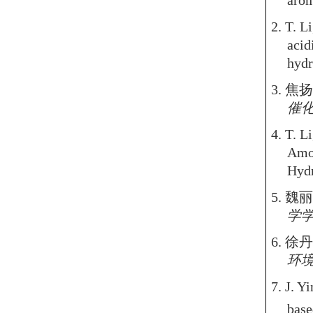
arom
2. T. L
acid
hydr
3.
焦扬
催
4. T. L
Amor
Hydr
5.
魏丽
学
6.
徐丹
环
7. J. Y
base