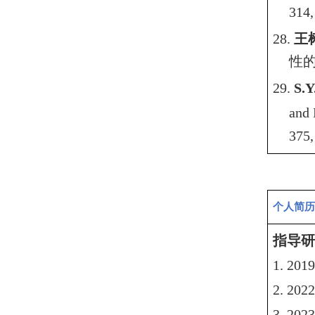
314,
28.
王
性
29.
S.Y
and 
375,
个人简历
指导研
1. 20
1
2. 202
3
. 202