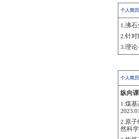
个人简历
1.沸
2.针
3.理
个人简历
纵向课
1.煤
2023
2.原
然科学基