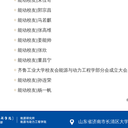
能动校友||朱佳奇
能动校友||郭宗昌
能动校友||马若麒
能动校友||张高维
能动校友||姜能帅
能动校友||张欣
能动校友||董昌宁
齐鲁工业大学校友会能源与动力工程学部分会成立大会
能动校友||孙连荣
能动校友||杨一帆
山东省济南市长清区大学路