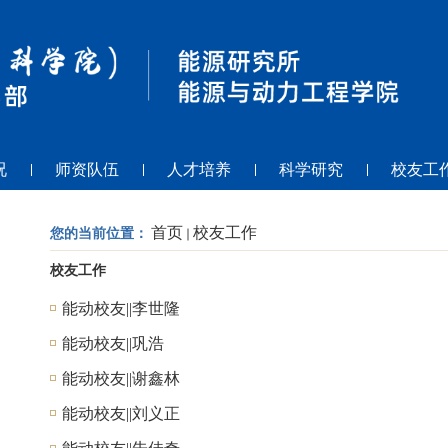
况
师资队伍
人才培养
科学研究
校友工
首页
校友工作
您的当前位置：
校友工作
能动校友||李世隆
能动校友||巩浩
能动校友||谢鑫林
能动校友||刘义正