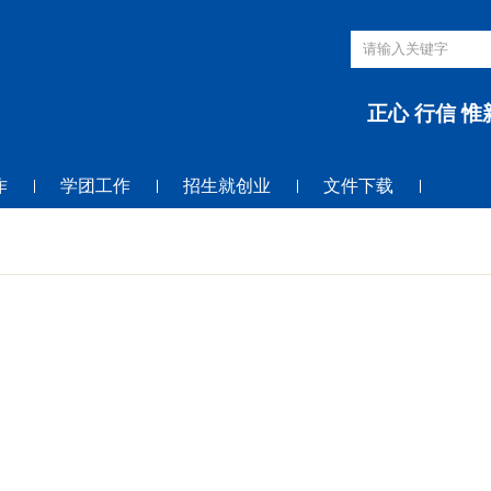
正心 行信 惟
作
学团工作
招生就创业
文件下载