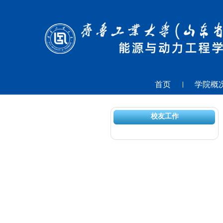
首页
学院概
校友工作