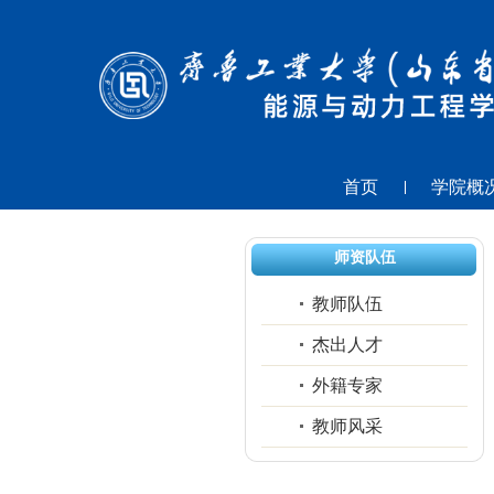
首页
学院概
师资队伍
教师队伍
杰出人才
外籍专家
教师风采