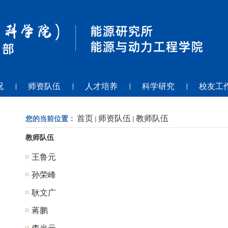
况
师资队伍
人才培养
科学研究
校友工
首页
师资队伍
教师队伍
您的当前位置：
教师队伍
王鲁元
孙荣峰
耿文广
蒋鹏