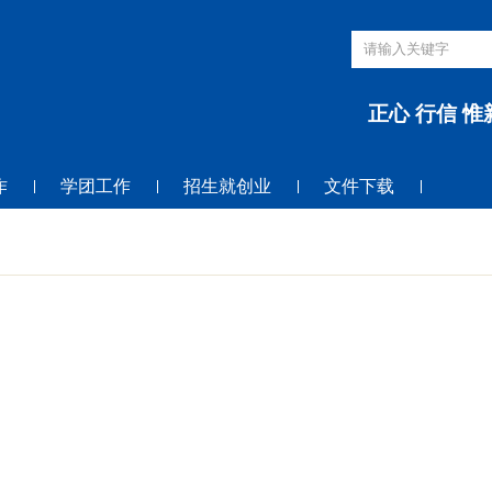
正心 行信 惟
作
学团工作
招生就创业
文件下载