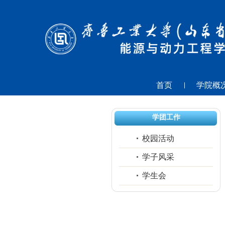
首页
学院概
学团工作
校园活动
学子风采
学生会