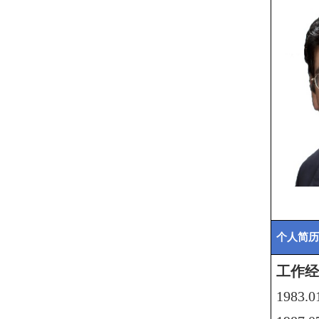
个人简历
工
作经
1983
.0