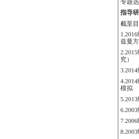
专题选
指导研
截至目
1.20
兹曼方
2.20
究）
3.20
4.20
模拟
5.20
6.20
7.20
8.20