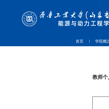
首页
学院概
教师个