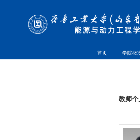
首页
学院概
教师个