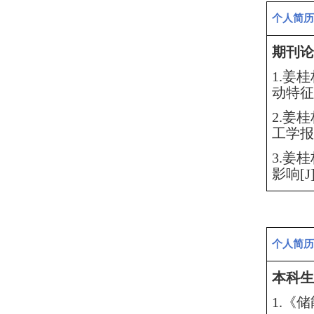
个人简历
期刊论
1.姜
动特征[
2.姜
工学报，
3.姜
影响[J
个人简历
本科生
1
.
《储