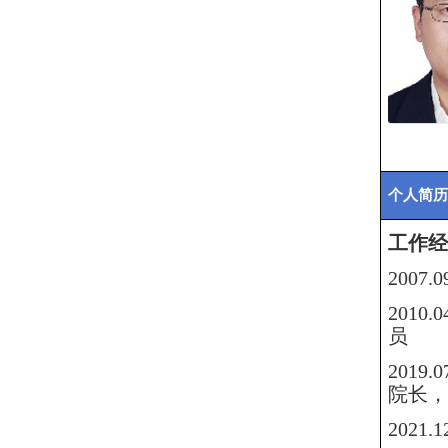
个人简历
工
作经
2007
201
员
201
院长，
202