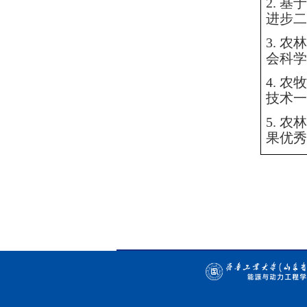
2.
基于
进步二
3.
农林
会科学
4.
农牧
技术一
5.
农林
果优秀