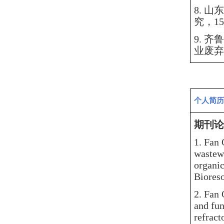
8.
山东
究，1
9.
齐鲁
业废弃
个人简历
期刊论
1.
Fan 
wastewa
organic
Biore
2.
Fan 
and fun
refract