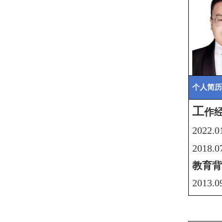
个人简历
工
作
20
22
.0
201
教育背
201
3
.0