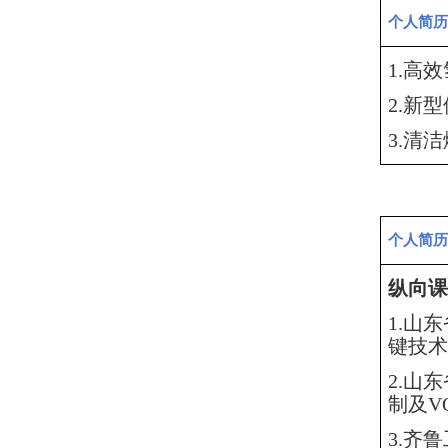
个人简历
1.
高效
2.
新型
3.
清洁
个人简历
纵向课
1.山
键技术
2.山
制及V
3.齐