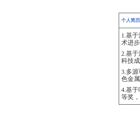
个人简历
1.基
术进步
2.基
科技成
3.多
色金属
4.基
等奖，2