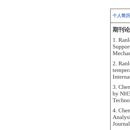
个人简历
期刊论
1.
Ranl
Suppor
Mechan
2.
Ranl
tempera
Interna
3.
Chen
by NH3
Techno
4.
Chen
Analys
Journal