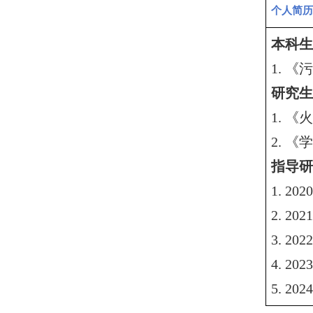
个人简历
本科生
1. 《
污
研究生
1.
《火
2.
《学
指导研
1. 202
0
2. 202
1
3. 2
4. 2
5. 2