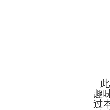
此
趣
过