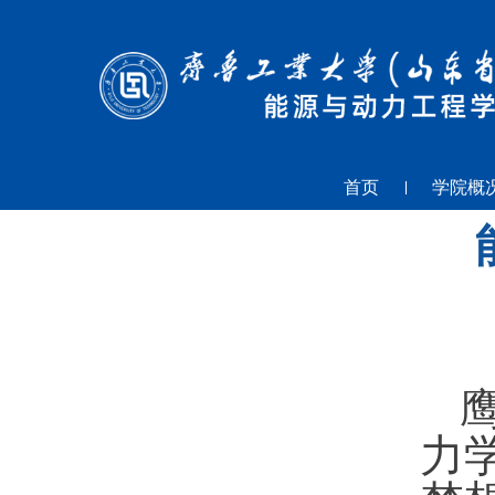
首页
学院概
力